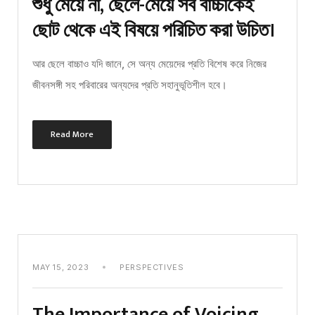
শুধু মেয়ে না, ছেলে-মেয়ে সব বাচ্চাকেই
ছোট থেকে এই বিষয়ে পরিচিত করা উচিত।
আর ছেলে বাচ্চাও যদি জানে, সে অন্য মেয়েদের প্রতি বিশেষ করে নিজের
জীবনসঙ্গী সহ পরিবারের অন্যদের প্রতি সহানুভূতিশীল হবে।
Read More
MAY 15, 2023
PERSPECTIVES
The Importance of Voicing