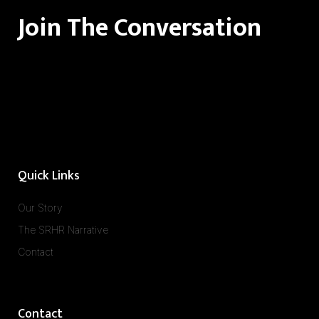
Join The Conversation
Quick Links
Our Story
The SRHR Narrative
Contact
Contact