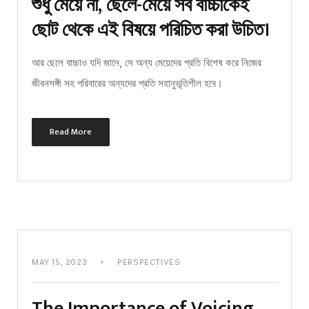
শুধু মেয়ে না, ছেলে-মেয়ে সব বাচ্চাকেই
ছোট থেকে এই বিষয়ে পরিচিত করা উচিত।
আর ছেলে বাচ্চাও যদি জানে, সে অন্য মেয়েদের প্রতি বিশেষ করে নিজের
জীবনসঙ্গী সহ পরিবারের অন্যদের প্রতি সহানুভূতিশীল হবে।
Read More
MAY 15, 2023
PERSPECTIVES
The Importance of Voicing