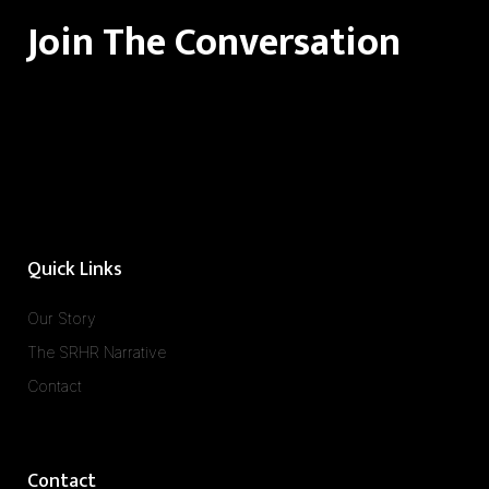
Join The Conversation
Quick Links
Our Story
The SRHR Narrative
Contact
Contact